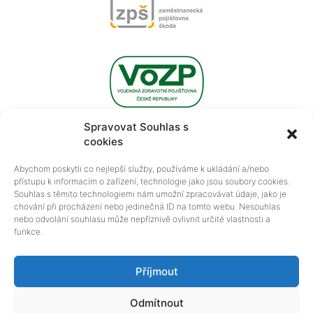
Spravovat Souhlas s
cookies
Abychom poskytli co nejlepší služby, používáme k ukládání a/nebo
přístupu k informacím o zařízení, technologie jako jsou soubory cookies.
Souhlas s těmito technologiemi nám umožní zpracovávat údaje, jako je
chování při procházení nebo jedinečná ID na tomto webu. Nesouhlas
nebo odvolání souhlasu může nepříznivě ovlivnit určité vlastnosti a
funkce.
|
Ochrana osobních údajů
Informace o cookies
Příjmout
Copyright MUDr. Michal Kraus © 2017 All rights reserved.
Odmítnout