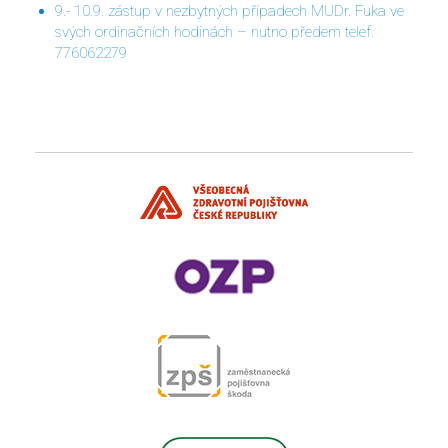
9.- 10.9. zástup v nezbytných případech MUDr. Fuka ve
svých ordinačních hodinách – nutno předem telef.
776062279